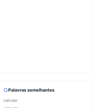
Palavras semelhantes
calcular