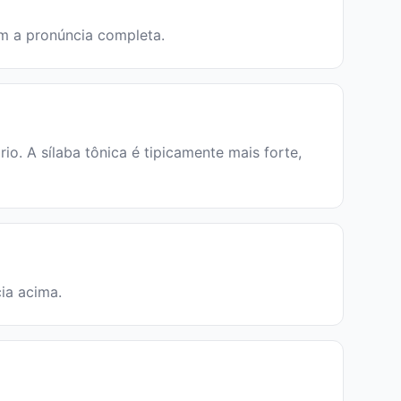
em a pronúncia completa.
o. A sílaba tônica é tipicamente mais forte,
cia acima.