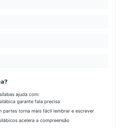
ca?
ílabas ajuda com:
ilábica garante fala precisa
 partes torna mais fácil lembrar e escrever
ilábicos acelera a compreensão