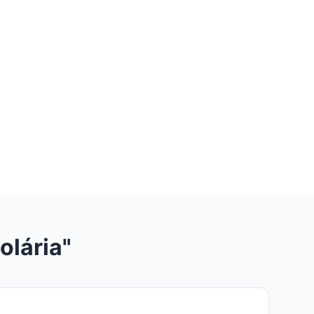
olária"