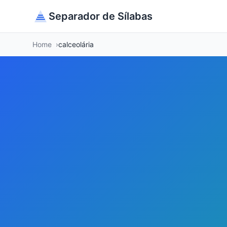
Separador de Sílabas
Home
calceolária