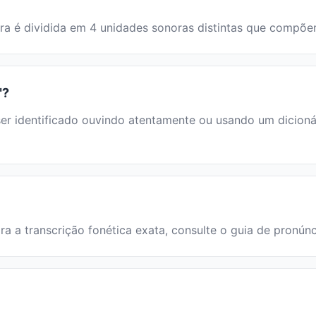
alavra é dividida em 4 unidades sonoras distintas que compõ
"?
r identificado ouvindo atentamente ou usando um dicionári
Para a transcrição fonética exata, consulte o guia de pronún