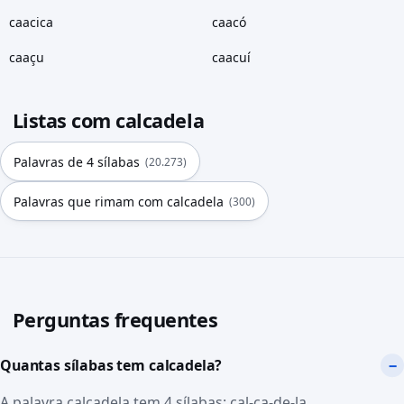
caacica
caacó
caaçu
caacuí
Listas com calcadela
Palavras de 4 sílabas
(20.273)
Palavras que rimam com calcadela
(300)
Perguntas frequentes
Quantas sílabas tem calcadela?
A palavra calcadela tem 4 sílabas: cal-ca-de-la.