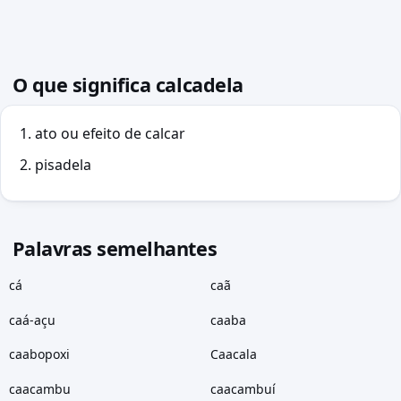
O que significa calcadela
ato ou efeito de calcar
pisadela
Palavras semelhantes
cá
caã
caá-açu
caaba
caabopoxi
Caacala
caacambu
caacambuí