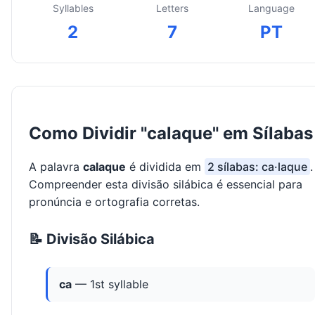
Syllables
Letters
Language
2
7
PT
Como Dividir "calaque" em Sílabas
A palavra
calaque
é dividida em
2 sílabas: ca·laque
.
Compreender esta divisão silábica é essencial para
pronúncia e ortografia corretas.
📝 Divisão Silábica
ca
— 1st syllable