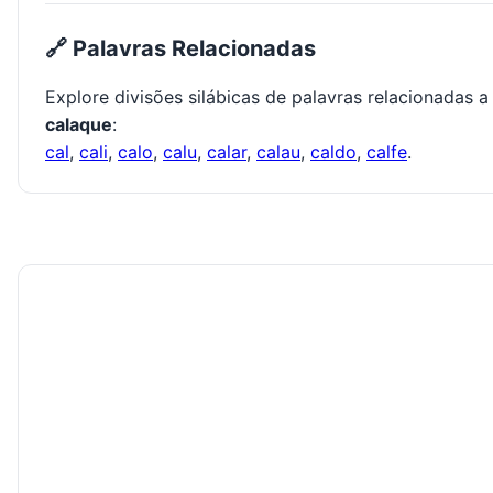
🔗 Palavras Relacionadas
Explore divisões silábicas de palavras relacionadas a
calaque
:
cal
,
cali
,
calo
,
calu
,
calar
,
calau
,
caldo
,
calfe
.