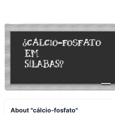
About "cálcio-fosfato"