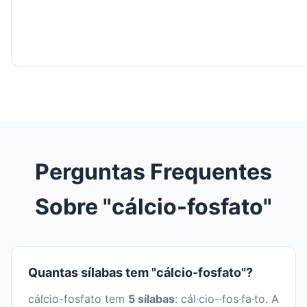
Perguntas Frequentes
Sobre "cálcio-fosfato"
Quantas sílabas tem "cálcio-fosfato"?
cálcio-fosfato tem
5 sílabas
: cál·cio-·fos·fa·to. A