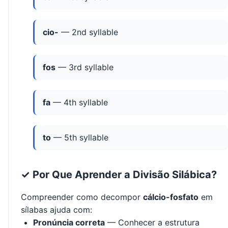
cio-
— 2nd syllable
fos
— 3rd syllable
fa
— 4th syllable
to
— 5th syllable
✓ Por Que Aprender a Divisão Silábica?
Compreender como decompor
cálcio-fosfato
em
sílabas ajuda com:
Pronúncia correta
— Conhecer a estrutura