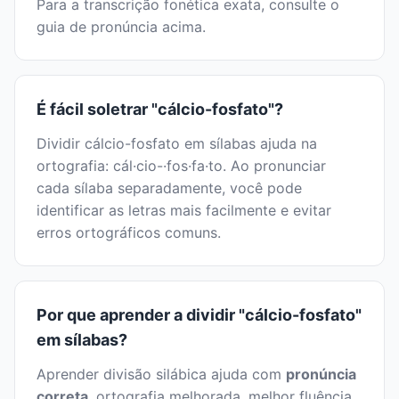
Para a transcrição fonética exata, consulte o
guia de pronúncia acima.
É fácil soletrar "cálcio-fosfato"?
Dividir cálcio-fosfato em sílabas ajuda na
ortografia: cál·cio-·fos·fa·to. Ao pronunciar
cada sílaba separadamente, você pode
identificar as letras mais facilmente e evitar
erros ortográficos comuns.
Por que aprender a dividir "cálcio-fosfato"
em sílabas?
Aprender divisão silábica ajuda com
pronúncia
correta
, ortografia melhorada, melhor fluência