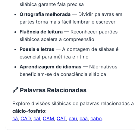
silábica garante fala precisa
Ortografia melhorada
— Dividir palavras em
partes torna mais fácil lembrar e escrever
Fluência de leitura
— Reconhecer padrões
silábicos acelera a compreensão
Poesia e letras
— A contagem de sílabas é
essencial para métrica e ritmo
Aprendizagem de idiomas
— Não-nativos
beneficiam-se da consciência silábica
🔗 Palavras Relacionadas
Explore divisões silábicas de palavras relacionadas a
cálcio-fosfato
:
cá
,
CAD
,
cal
,
CAM
,
CAT
,
cau
,
caã
,
cabo
.