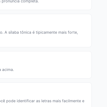
a pronúncia completa.
 A sílaba tônica é tipicamente mais forte,
a acima.
cê pode identificar as letras mais facilmente e