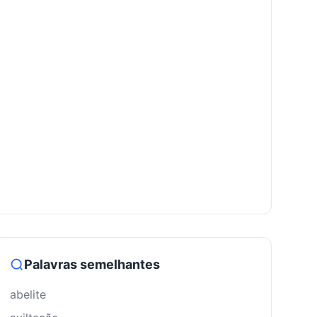
Palavras semelhantes
abelite