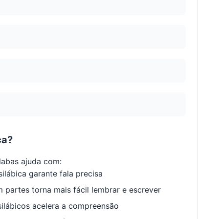
ca?
labas ajuda com:
ilábica garante fala precisa
 partes torna mais fácil lembrar e escrever
ilábicos acelera a compreensão