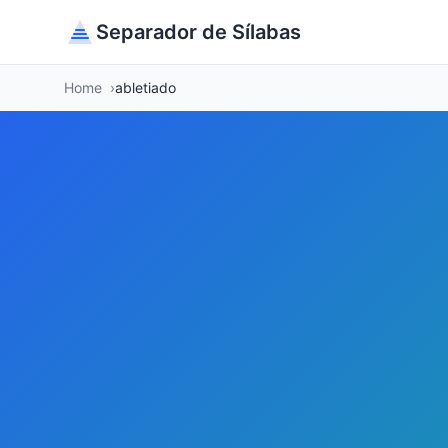
Separador de Sílabas
Home
abletiado