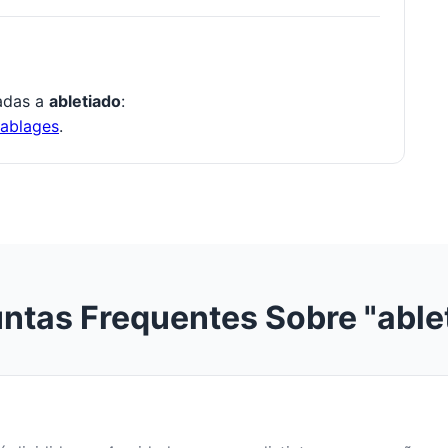
nadas a
abletiado
:
ablages
.
ntas Frequentes Sobre "able