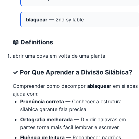
blaquear
— 2nd syllable
📖 Definitions
abrir uma cova em volta de uma planta
✓ Por Que Aprender a Divisão Silábica?
Compreender como decompor
ablaquear
em sílabas
ajuda com:
Pronúncia correta
— Conhecer a estrutura
silábica garante fala precisa
Ortografia melhorada
— Dividir palavras em
partes torna mais fácil lembrar e escrever
Fluência de leitura
— Reconhecer padrões