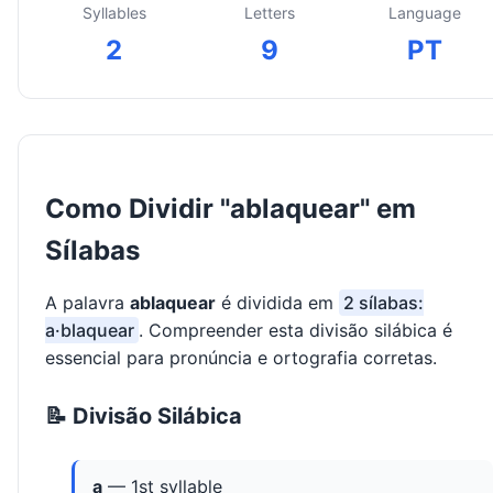
Syllables
Letters
Language
2
9
PT
Como Dividir "ablaquear" em
Sílabas
A palavra
ablaquear
é dividida em
2 sílabas:
a·blaquear
. Compreender esta divisão silábica é
essencial para pronúncia e ortografia corretas.
📝 Divisão Silábica
a
— 1st syllable