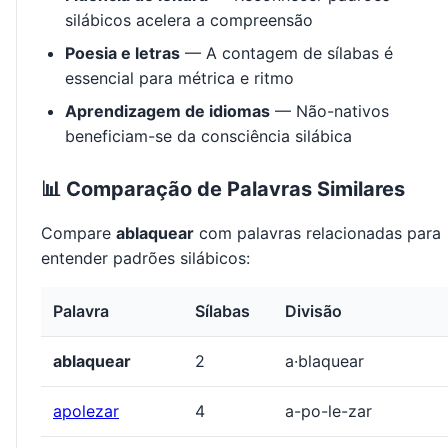
silábicos acelera a compreensão
Poesia e letras
— A contagem de sílabas é
essencial para métrica e ritmo
Aprendizagem de idiomas
— Não-nativos
beneficiam-se da consciência silábica
📊 Comparação de Palavras Similares
Compare
ablaquear
com palavras relacionadas para
entender padrões silábicos:
Palavra
Sílabas
Divisão
ablaquear
2
a·blaquear
apolezar
4
a-po-le-zar