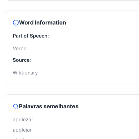
Word Information
Part of Speech:
Verbo
Source:
Wiktionary
Palavras semelhantes
apolezar
apolejar