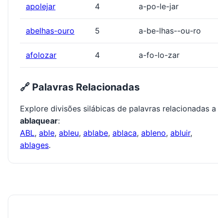
apolejar
4
a-po-le-jar
abelhas-ouro
5
a-be-lhas--ou-ro
afolozar
4
a-fo-lo-zar
🔗 Palavras Relacionadas
Explore divisões silábicas de palavras relacionadas a
ablaquear
:
ABL
,
able
,
ableu
,
ablabe
,
ablaca
,
ableno
,
abluir
,
ablages
.