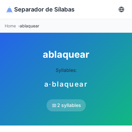
Separador de Sílabas
Home
ablaquear
ablaquear
Syllables:
a·blaquear
2 syllables