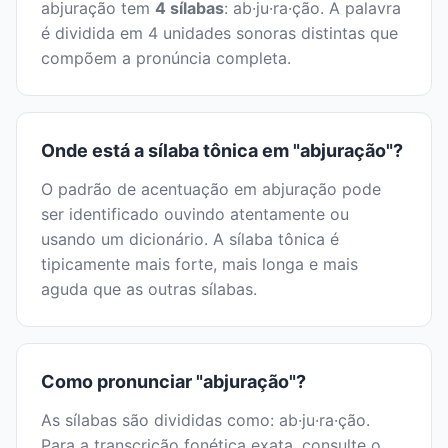
abjuração tem
4 sílabas
: ab·ju·ra·ção. A palavra
é dividida em 4 unidades sonoras distintas que
compõem a pronúncia completa.
Onde está a sílaba tônica em "abjuração"?
O padrão de acentuação em abjuração pode
ser identificado ouvindo atentamente ou
usando um dicionário. A sílaba tônica é
tipicamente mais forte, mais longa e mais
aguda que as outras sílabas.
Como pronunciar "abjuração"?
As sílabas são divididas como: ab·ju·ra·ção.
Para a transcrição fonética exata, consulte o