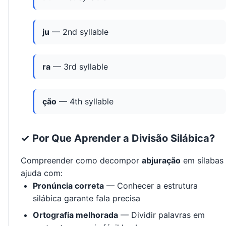
ju
— 2nd syllable
ra
— 3rd syllable
ção
— 4th syllable
✓ Por Que Aprender a Divisão Silábica?
Compreender como decompor
abjuração
em sílabas
ajuda com:
Pronúncia correta
— Conhecer a estrutura
silábica garante fala precisa
Ortografia melhorada
— Dividir palavras em