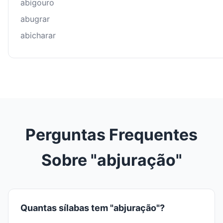
abigouro
abugrar
abicharar
Perguntas Frequentes
Sobre "abjuração"
Quantas sílabas tem "abjuração"?