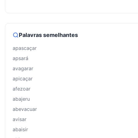
Palavras semelhantes
apascaçar
apsará
avagarar
apicaçar
afezoar
abajeru
abevacuar
avisar
abaisir