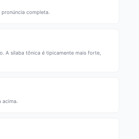
a pronúncia completa.
 A sílaba tônica é tipicamente mais forte,
a acima.