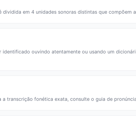
ra é dividida em 4 unidades sonoras distintas que compõem 
identificado ouvindo atentamente ou usando um dicionário.
ra a transcrição fonética exata, consulte o guia de pronúnci