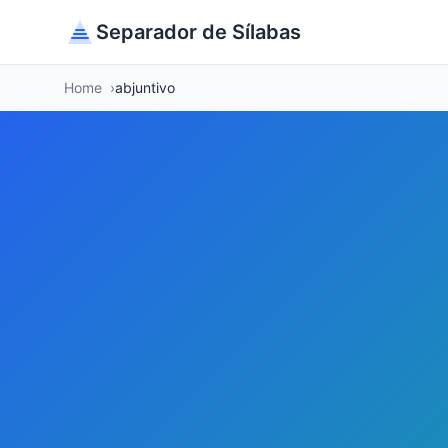
Separador de Sílabas
Home
abjuntivo