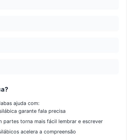
ca?
labas ajuda com:
ilábica garante fala precisa
 partes torna mais fácil lembrar e escrever
ilábicos acelera a compreensão