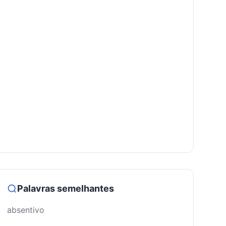
Palavras semelhantes
absentivo