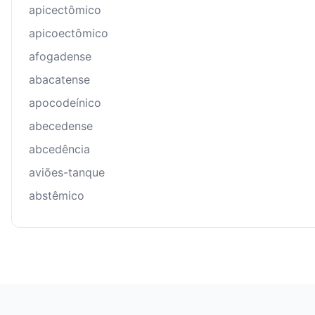
apicectômico
apicoectômico
afogadense
abacatense
apocodeínico
abecedense
abcedência
aviões-tanque
abstêmico