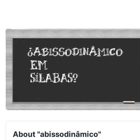
About "abissodinâmico"