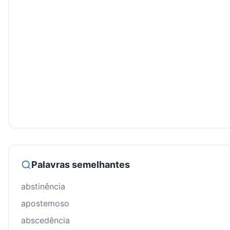
Palavras semelhantes
abstinência
apostemoso
abscedência