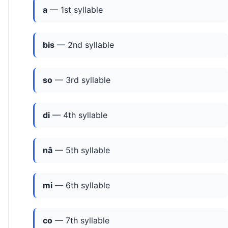
a
— 1st syllable
bis
— 2nd syllable
so
— 3rd syllable
di
— 4th syllable
nâ
— 5th syllable
mi
— 6th syllable
co
— 7th syllable