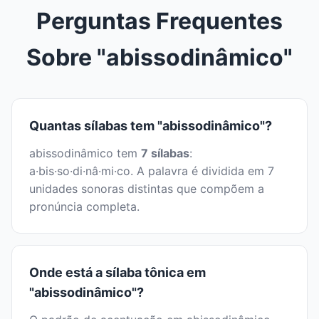
Perguntas Frequentes
Sobre "abissodinâmico"
Quantas sílabas tem "abissodinâmico"?
abissodinâmico tem
7 sílabas
:
a·bis·so·di·nâ·mi·co. A palavra é dividida em 7
unidades sonoras distintas que compõem a
pronúncia completa.
Onde está a sílaba tônica em
"abissodinâmico"?