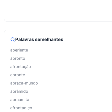
Palavras semelhantes
aperiente
apronto
afrontação
apronte
abraça-mundo
abrâmido
abraamita
afrontadiço