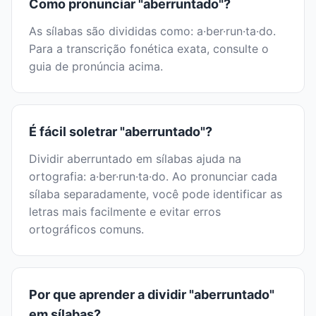
Como pronunciar "aberruntado"?
As sílabas são divididas como: a·ber·run·ta·do.
Para a transcrição fonética exata, consulte o
guia de pronúncia acima.
É fácil soletrar "aberruntado"?
Dividir aberruntado em sílabas ajuda na
ortografia: a·ber·run·ta·do. Ao pronunciar cada
sílaba separadamente, você pode identificar as
letras mais facilmente e evitar erros
ortográficos comuns.
Por que aprender a dividir "aberruntado"
em sílabas?