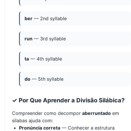
ber
— 2nd syllable
run
— 3rd syllable
ta
— 4th syllable
do
— 5th syllable
✓ Por Que Aprender a Divisão Silábica?
Compreender como decompor
aberruntado
em
sílabas ajuda com:
Pronúncia correta
— Conhecer a estrutura