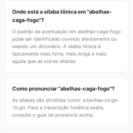
Onde está a sílaba tônica em "abelhas-
caga-fogo"?
O padrão de acentuação em abelhas-caga-fogo
pode ser identificado ouvindo atentamente ou
usando um dicionário. A sílaba tônica é
tipicamente mais forte, mais longa e mais
aguda que as outras sílabas.
Como pronunciar "abelhas-caga-fogo"?
As sílabas são divididas como: a·be·lhas-ca·ga-
·fo·go. Para a transcrição fonética exata,
consulte o guia de pronúncia acima.