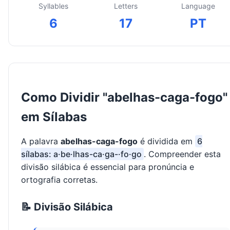
Syllables
Letters
Language
6
17
PT
Como Dividir "abelhas-caga-fogo"
em Sílabas
A palavra
abelhas-caga-fogo
é dividida em
6
sílabas: a·be·lhas-ca·ga-·fo·go
. Compreender esta
divisão silábica é essencial para pronúncia e
ortografia corretas.
📝 Divisão Silábica