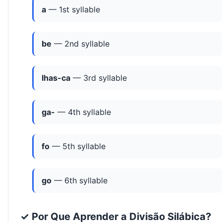
a
— 1st syllable
be
— 2nd syllable
lhas-ca
— 3rd syllable
ga-
— 4th syllable
fo
— 5th syllable
go
— 6th syllable
✓ Por Que Aprender a Divisão Silábica?