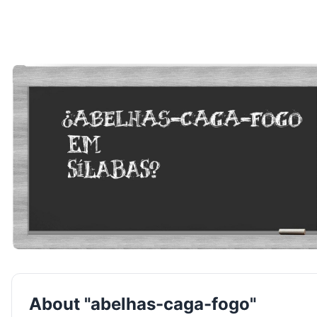
About "abelhas-caga-fogo"