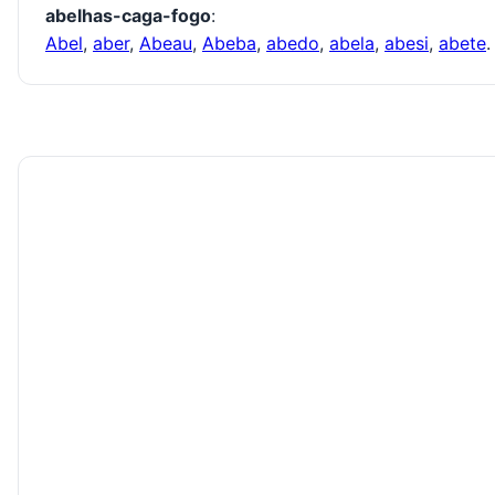
abelhas-caga-fogo
:
Abel
,
aber
,
Abeau
,
Abeba
,
abedo
,
abela
,
abesi
,
abete
.