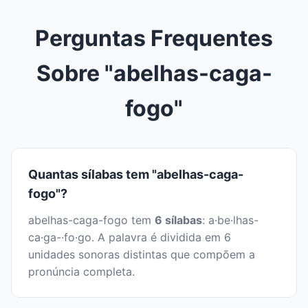
Perguntas Frequentes
Sobre "abelhas-caga-
fogo"
Quantas sílabas tem "abelhas-caga-
fogo"?
abelhas-caga-fogo tem
6 sílabas
: a·be·lhas-
ca·ga-·fo·go. A palavra é dividida em 6
unidades sonoras distintas que compõem a
pronúncia completa.