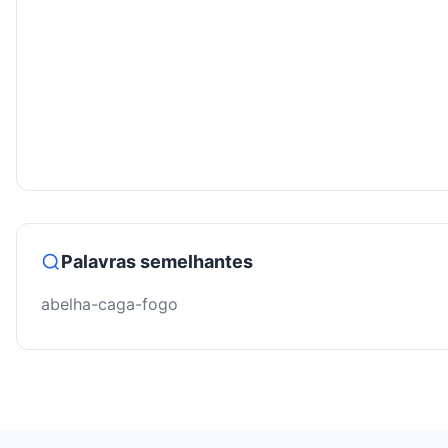
Palavras semelhantes
abelha-caga-fogo