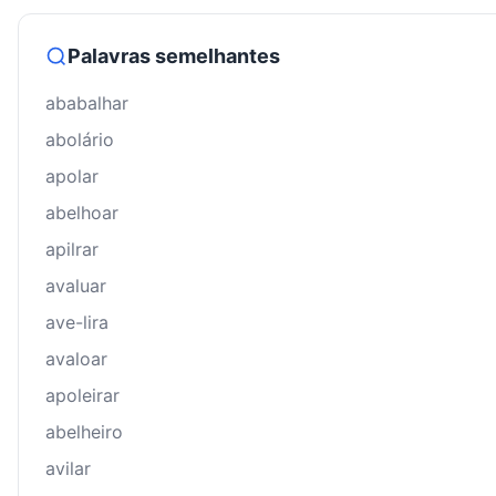
Palavras semelhantes
ababalhar
abolário
apolar
abelhoar
apilrar
avaluar
ave-lira
avaloar
apoleirar
abelheiro
avilar