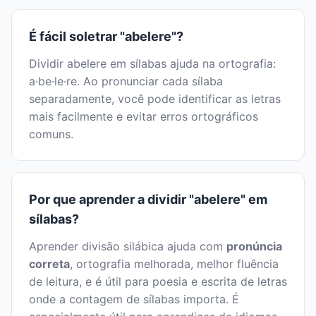
É fácil soletrar "abelere"?
Dividir abelere em sílabas ajuda na ortografia:
a·be·le·re. Ao pronunciar cada sílaba
separadamente, você pode identificar as letras
mais facilmente e evitar erros ortográficos
comuns.
Por que aprender a dividir "abelere" em
sílabas?
Aprender divisão silábica ajuda com
pronúncia
correta
, ortografia melhorada, melhor fluência
de leitura, e é útil para poesia e escrita de letras
onde a contagem de sílabas importa. É