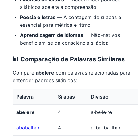
silábicos acelera a compreensão
Poesia e letras
— A contagem de sílabas é
essencial para métrica e ritmo
Aprendizagem de idiomas
— Não-nativos
beneficiam-se da consciência silábica
📊 Comparação de Palavras Similares
Compare
abelere
com palavras relacionadas para
entender padrões silábicos:
Palavra
Sílabas
Divisão
abelere
4
a·be·le·re
ababalhar
4
a-ba-ba-lhar