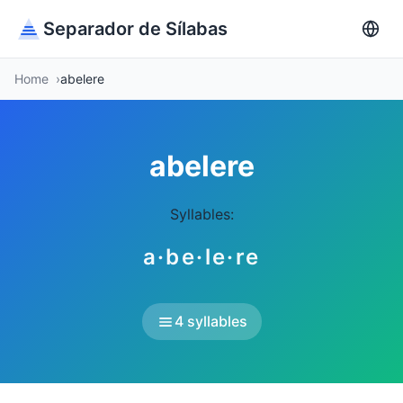
Separador de Sílabas
Home
abelere
abelere
Syllables:
a·be·le·re
4 syllables