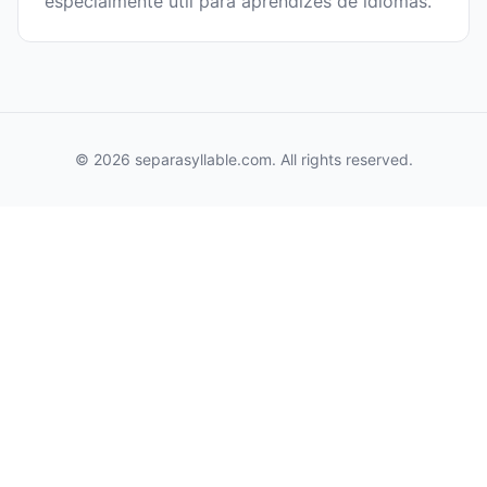
especialmente útil para aprendizes de idiomas.
© 2026 separasyllable.com. All rights reserved.