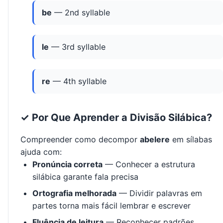
be
— 2nd syllable
le
— 3rd syllable
re
— 4th syllable
✓ Por Que Aprender a Divisão Silábica?
Compreender como decompor
abelere
em sílabas
ajuda com:
Pronúncia correta
— Conhecer a estrutura
silábica garante fala precisa
Ortografia melhorada
— Dividir palavras em
partes torna mais fácil lembrar e escrever
Fluência de leitura
— Reconhecer padrões