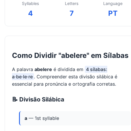
Syllables
Letters
Language
4
7
PT
Como Dividir "abelere" em Sílabas
A palavra
abelere
é dividida em
4 sílabas:
a·be·le·re
. Compreender esta divisão silábica é
essencial para pronúncia e ortografia corretas.
📝 Divisão Silábica
a
— 1st syllable