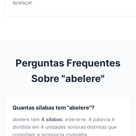
apalaçar
Perguntas Frequentes
Sobre "abelere"
Quantas sílabas tem "abelere"?
abelere tem
4 sílabas
: a·be·le·re. A palavra é
dividida em 4 unidades sonoras distintas que
compõem a pronúncia completa.