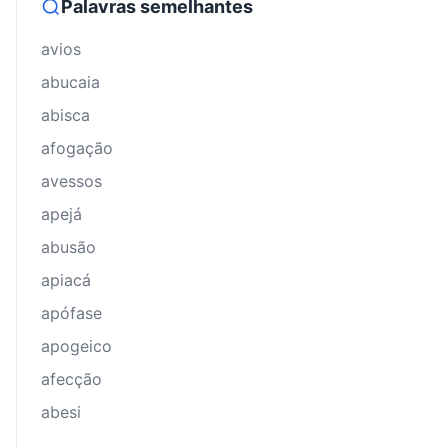
Palavras semelhantes
avios
abucaia
abisca
afogação
avessos
apejá
abusão
apiacá
apófase
apogeico
afecção
abesi