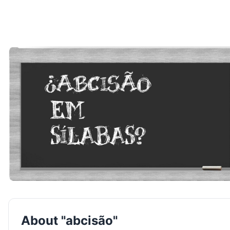
About "abcisão"