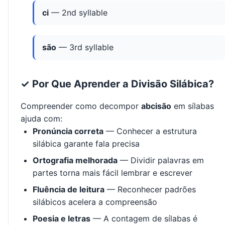
ci
— 2nd syllable
são
— 3rd syllable
✓ Por Que Aprender a Divisão Silábica?
Compreender como decompor
abcisão
em sílabas
ajuda com:
Pronúncia correta
— Conhecer a estrutura
silábica garante fala precisa
Ortografia melhorada
— Dividir palavras em
partes torna mais fácil lembrar e escrever
Fluência de leitura
— Reconhecer padrões
silábicos acelera a compreensão
Poesia e letras
— A contagem de sílabas é