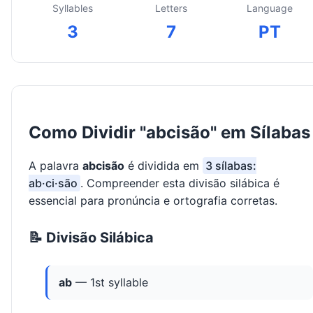
Syllables
Letters
Language
3
7
PT
Como Dividir "abcisão" em Sílabas
A palavra
abcisão
é dividida em
3 sílabas:
ab·ci·são
. Compreender esta divisão silábica é
essencial para pronúncia e ortografia corretas.
📝 Divisão Silábica
ab
— 1st syllable