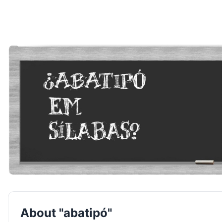
About "abatipó"