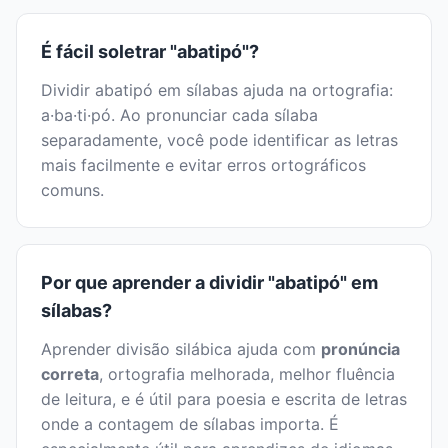
É fácil soletrar "abatipó"?
Dividir abatipó em sílabas ajuda na ortografia:
a·ba·ti·pó. Ao pronunciar cada sílaba
separadamente, você pode identificar as letras
mais facilmente e evitar erros ortográficos
comuns.
Por que aprender a dividir "abatipó" em
sílabas?
Aprender divisão silábica ajuda com
pronúncia
correta
, ortografia melhorada, melhor fluência
de leitura, e é útil para poesia e escrita de letras
onde a contagem de sílabas importa. É