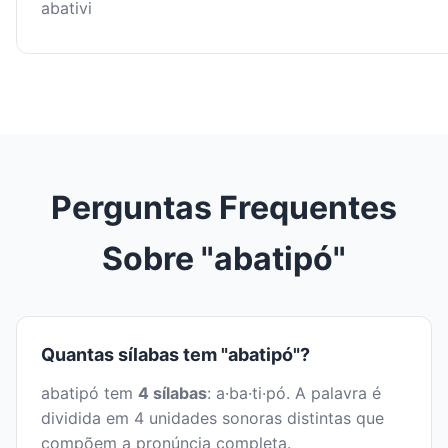
abativi
Perguntas Frequentes
Sobre "abatipó"
Quantas sílabas tem "abatipó"?
abatipó tem
4 sílabas
: a·ba·ti·pó. A palavra é
dividida em 4 unidades sonoras distintas que
compõem a pronúncia completa.