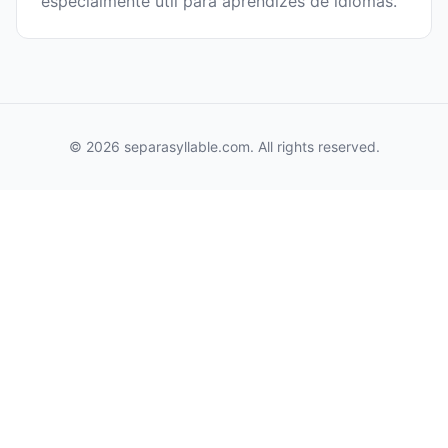
especialmente útil para aprendizes de idiomas.
© 2026 separasyllable.com. All rights reserved.