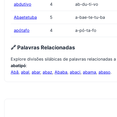
abdutivo
4
ab-du-ti-vo
Abaetetuba
5
a-bae-te-tu-ba
apótafo
4
a-pó-ta-fo
🔗 Palavras Relacionadas
Explore divisões silábicas de palavras relacionadas a
abatipó
:
Abã
,
abal
,
abar
,
abaz
,
Ababa
,
abaci
,
abama
,
abaso
.