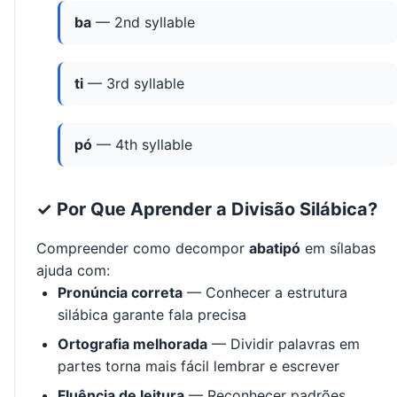
ba
— 2nd syllable
ti
— 3rd syllable
pó
— 4th syllable
✓ Por Que Aprender a Divisão Silábica?
Compreender como decompor
abatipó
em sílabas
ajuda com:
Pronúncia correta
— Conhecer a estrutura
silábica garante fala precisa
Ortografia melhorada
— Dividir palavras em
partes torna mais fácil lembrar e escrever
Fluência de leitura
— Reconhecer padrões