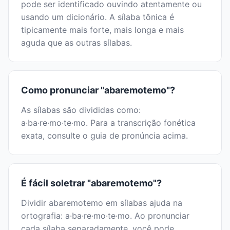
pode ser identificado ouvindo atentamente ou
usando um dicionário. A sílaba tônica é
tipicamente mais forte, mais longa e mais
aguda que as outras sílabas.
Como pronunciar "abaremotemo"?
As sílabas são divididas como:
a·ba·re·mo·te·mo. Para a transcrição fonética
exata, consulte o guia de pronúncia acima.
É fácil soletrar "abaremotemo"?
Dividir abaremotemo em sílabas ajuda na
ortografia: a·ba·re·mo·te·mo. Ao pronunciar
cada sílaba separadamente, você pode