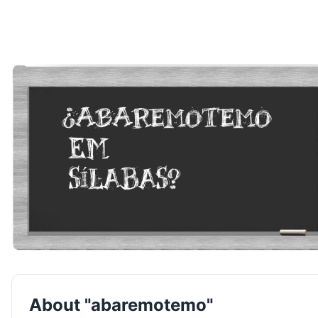
About "abaremotemo"