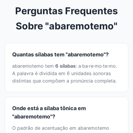
Perguntas Frequentes
Sobre "abaremotemo"
Quantas sílabas tem "abaremotemo"?
abaremotemo tem
6 sílabas
: a·ba·re·mo·te·mo.
A palavra é dividida em 6 unidades sonoras
distintas que compõem a pronúncia completa.
Onde está a sílaba tônica em
"abaremotemo"?
O padrão de acentuação em abaremotemo