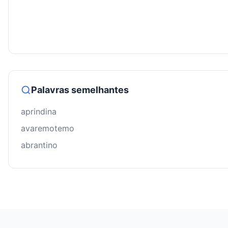
Palavras semelhantes
aprindina
avaremotemo
abrantino