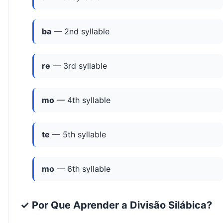
ba
— 2nd syllable
re
— 3rd syllable
mo
— 4th syllable
te
— 5th syllable
mo
— 6th syllable
✓ Por Que Aprender a Divisão Silábica?