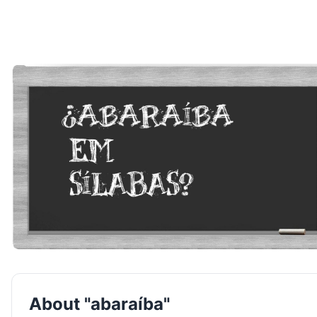
About "abaraíba"