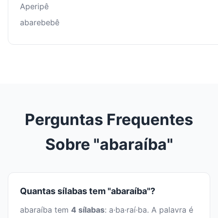
Aperipê
abarebebê
Perguntas Frequentes
Sobre "abaraíba"
Quantas sílabas tem "abaraíba"?
abaraíba tem
4 sílabas
: a·ba·raí·ba. A palavra é