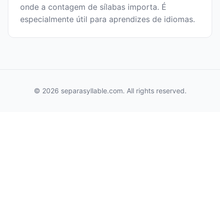
onde a contagem de sílabas importa. É
especialmente útil para aprendizes de idiomas.
© 2026 separasyllable.com. All rights reserved.