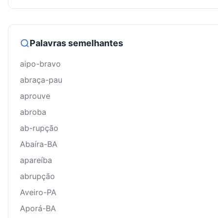
Palavras semelhantes
aipo-bravo
abraça-pau
aprouve
abroba
ab-rupção
Abaíra-BA
apareíba
abrupção
Aveiro-PA
Aporá-BA