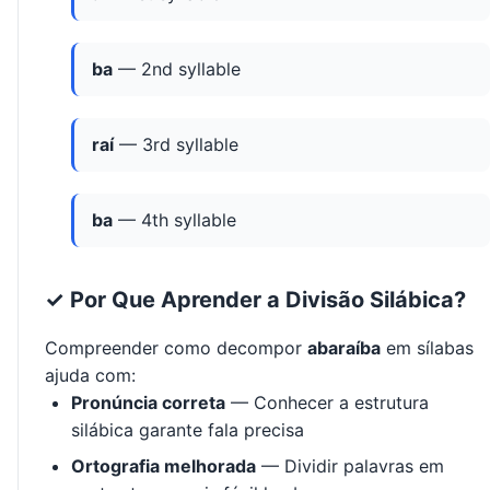
ba
— 2nd syllable
raí
— 3rd syllable
ba
— 4th syllable
✓ Por Que Aprender a Divisão Silábica?
Compreender como decompor
abaraíba
em sílabas
ajuda com:
Pronúncia correta
— Conhecer a estrutura
silábica garante fala precisa
Ortografia melhorada
— Dividir palavras em