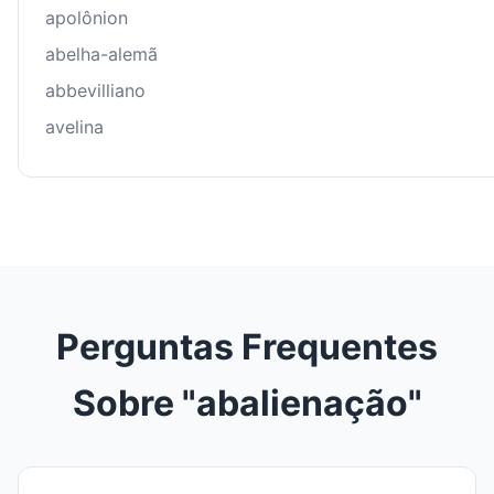
apolônion
abelha-alemã
abbevilliano
avelina
Perguntas Frequentes
Sobre "abalienação"