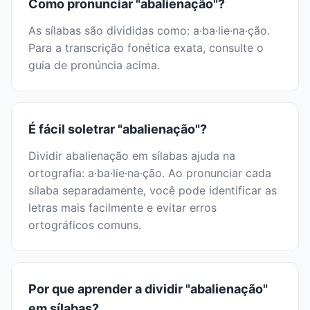
Como pronunciar "abalienação"?
As sílabas são divididas como: a·ba·lie·na·ção.
Para a transcrição fonética exata, consulte o
guia de pronúncia acima.
É fácil soletrar "abalienação"?
Dividir abalienação em sílabas ajuda na
ortografia: a·ba·lie·na·ção. Ao pronunciar cada
sílaba separadamente, você pode identificar as
letras mais facilmente e evitar erros
ortográficos comuns.
Por que aprender a dividir "abalienação"
em sílabas?