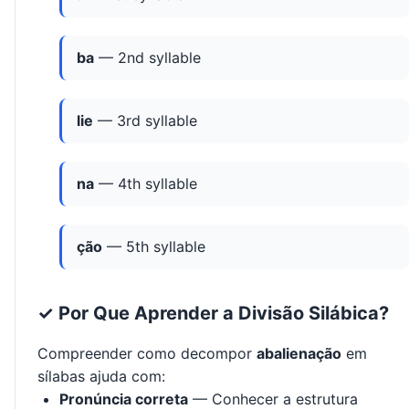
ba
— 2nd syllable
lie
— 3rd syllable
na
— 4th syllable
ção
— 5th syllable
✓ Por Que Aprender a Divisão Silábica?
Compreender como decompor
abalienação
em
sílabas ajuda com:
Pronúncia correta
— Conhecer a estrutura