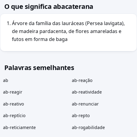
O que significa abacaterana
Árvore da família das lauráceas (Persea lavigata),
de madeira pardacenta, de flores amareladas e
futos em forma de baga
Palavras semelhantes
ab
ab-reação
ab-reagir
ab-reatividade
ab-reativo
ab-renunciar
ab-reptício
ab-repto
ab-reticiamente
ab-rogabilidade