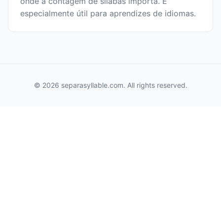
onde a contagem de sílabas importa. É
especialmente útil para aprendizes de idiomas.
© 2026 separasyllable.com. All rights reserved.