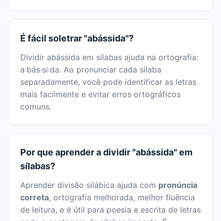
É fácil soletrar "abássida"?
Dividir abássida em sílabas ajuda na ortografia:
a·bás·si·da. Ao pronunciar cada sílaba
separadamente, você pode identificar as letras
mais facilmente e evitar erros ortográficos
comuns.
Por que aprender a dividir "abássida" em
sílabas?
Aprender divisão silábica ajuda com
pronúncia
correta
, ortografia melhorada, melhor fluência
de leitura, e é útil para poesia e escrita de letras