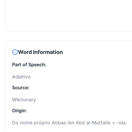
Word Information
Part of Speech:
Adjetivo
Source:
Wiktionary
Origin:
Do nome próprio Abbas ibn Abd al-Muttalib + -ida.