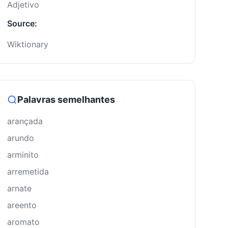
Adjetivo
Source:
Wiktionary
Palavras semelhantes
arançada
arundo
arminito
arremetida
arnate
areento
aromato