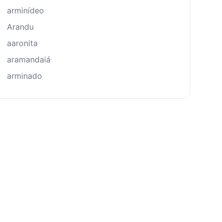
arminídeo
Arandu
aaronita
aramandaiá
arminado