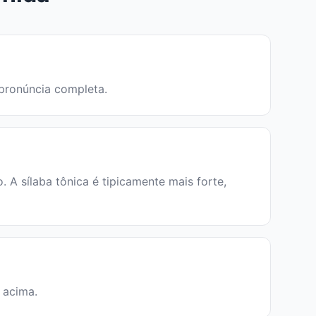
 pronúncia completa.
A sílaba tônica é tipicamente mais forte,
a acima.