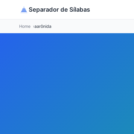
Separador de Sílabas
Home
aarônida