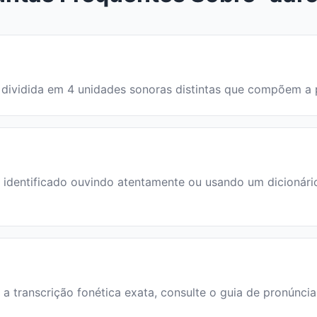
a é dividida em 4 unidades sonoras distintas que compõem a
dentificado ouvindo atentamente ou usando um dicionário. 
a a transcrição fonética exata, consulte o guia de pronúnci