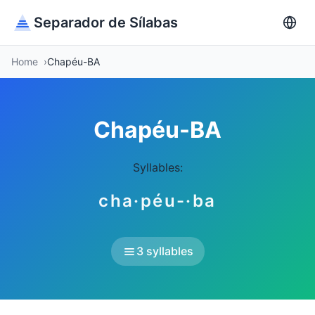
Separador de Sílabas
Home
Chapéu-BA
Chapéu-BA
Syllables:
cha·péu-·ba
3 syllables