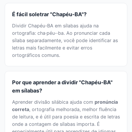
É fácil soletrar "Chapéu-BA"?
Dividir Chapéu-BA em sílabas ajuda na
ortografia: cha·péu-·ba. Ao pronunciar cada
sílaba separadamente, você pode identificar as
letras mais facilmente e evitar erros
ortográficos comuns.
Por que aprender a dividir "Chapéu-BA"
em sílabas?
Aprender divisão silábica ajuda com
pronúncia
correta
, ortografia melhorada, melhor fluência
de leitura, e é útil para poesia e escrita de letras
onde a contagem de sílabas importa. É
especialmente útil para aprendizes de idiomas.