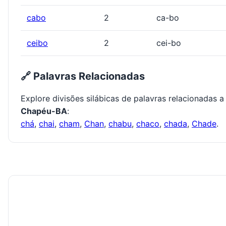
cabo
2
ca-bo
ceibo
2
cei-bo
🔗 Palavras Relacionadas
Explore divisões silábicas de palavras relacionadas a
Chapéu-BA
:
chá
,
chai
,
cham
,
Chan
,
chabu
,
chaco
,
chada
,
Chade
.