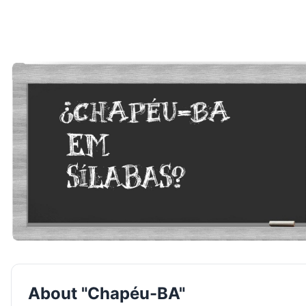
About "Chapéu-BA"