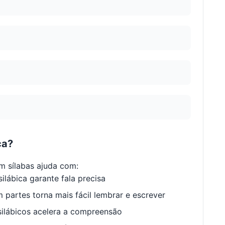
ca?
 sílabas ajuda com:
ilábica garante fala precisa
 partes torna mais fácil lembrar e escrever
ilábicos acelera a compreensão