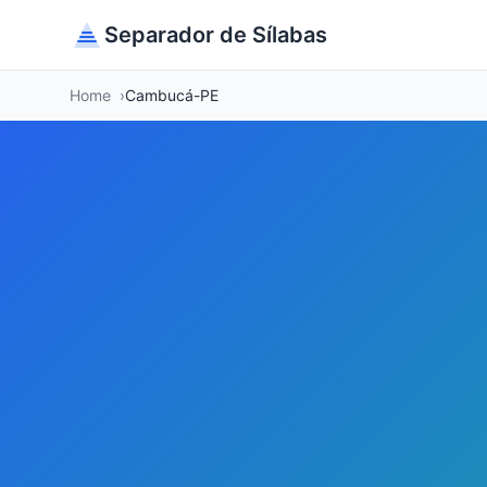
Separador de Sílabas
Home
Cambucá-PE