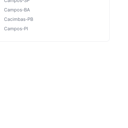
Campos-SP
Campos-BA
Cacimbas-PB
Campos-PI