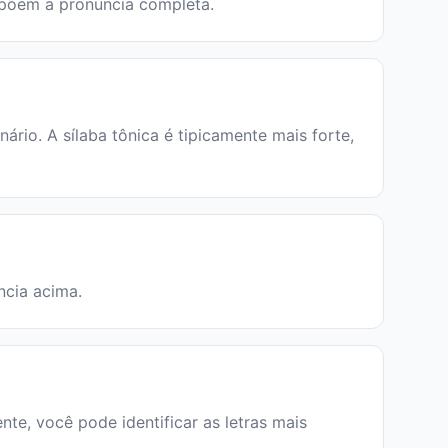
ompõem a pronúncia completa.
io. A sílaba tônica é tipicamente mais forte,
ncia acima.
te, você pode identificar as letras mais