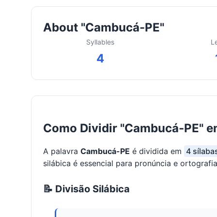
About "Cambucá-PE"
Syllables
L
4
Como Dividir "Cambucá-PE" e
A palavra
Cambucá-PE
é dividida em
4 sílaba
silábica é essencial para pronúncia e ortografia
📝 Divisão Silábica