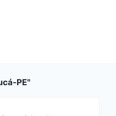
ucá-PE"