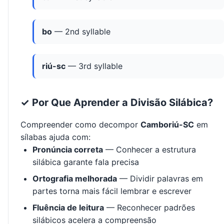
bo
— 2nd syllable
riú-sc
— 3rd syllable
✓ Por Que Aprender a Divisão Silábica?
Compreender como decompor
Camboriú-SC
em
sílabas ajuda com:
Pronúncia correta
— Conhecer a estrutura
silábica garante fala precisa
Ortografia melhorada
— Dividir palavras em
partes torna mais fácil lembrar e escrever
Fluência de leitura
— Reconhecer padrões
silábicos acelera a compreensão