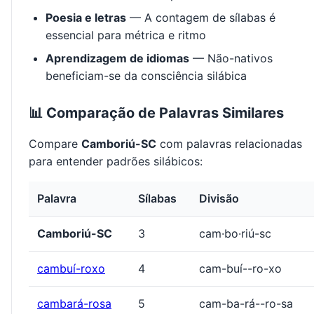
Poesia e letras
— A contagem de sílabas é
essencial para métrica e ritmo
Aprendizagem de idiomas
— Não-nativos
beneficiam-se da consciência silábica
📊 Comparação de Palavras Similares
Compare
Camboriú-SC
com palavras relacionadas
para entender padrões silábicos:
Palavra
Sílabas
Divisão
Camboriú-SC
3
cam·bo·riú-sc
cambuí-roxo
4
cam-buí--ro-xo
cambará-rosa
5
cam-ba-rá--ro-sa