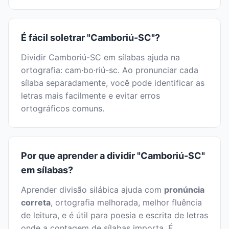
É fácil soletrar "Camboriú-SC"?
Dividir Camboriú-SC em sílabas ajuda na
ortografia: cam·bo·riú-sc. Ao pronunciar cada
sílaba separadamente, você pode identificar as
letras mais facilmente e evitar erros
ortográficos comuns.
Por que aprender a dividir "Camboriú-SC"
em sílabas?
Aprender divisão silábica ajuda com
pronúncia
correta
, ortografia melhorada, melhor fluência
de leitura, e é útil para poesia e escrita de letras
onde a contagem de sílabas importa. É