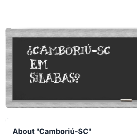
About "Camboriú-SC"