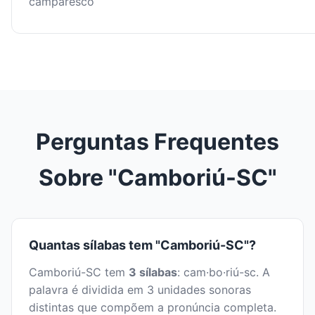
camparesco
Perguntas Frequentes
Sobre "Camboriú-SC"
Quantas sílabas tem "Camboriú-SC"?
Camboriú-SC tem
3 sílabas
: cam·bo·riú-sc. A
palavra é dividida em 3 unidades sonoras
distintas que compõem a pronúncia completa.