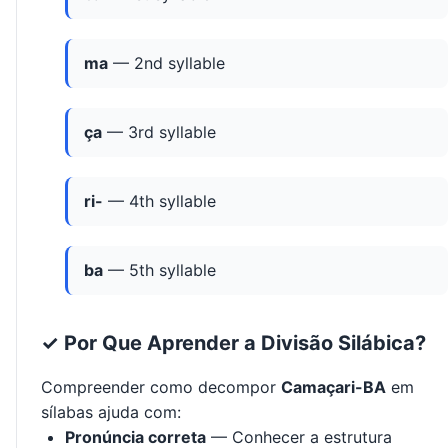
ma
— 2nd syllable
ça
— 3rd syllable
ri-
— 4th syllable
ba
— 5th syllable
✓ Por Que Aprender a Divisão Silábica?
Compreender como decompor
Camaçari-BA
em
sílabas ajuda com:
Pronúncia correta
— Conhecer a estrutura