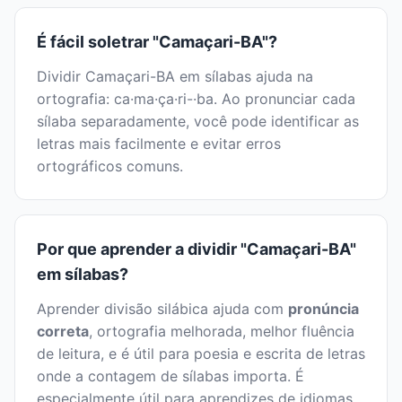
É fácil soletrar "Camaçari-BA"?
Dividir Camaçari-BA em sílabas ajuda na
ortografia: ca·ma·ça·ri-·ba. Ao pronunciar cada
sílaba separadamente, você pode identificar as
letras mais facilmente e evitar erros
ortográficos comuns.
Por que aprender a dividir "Camaçari-BA"
em sílabas?
Aprender divisão silábica ajuda com
pronúncia
correta
, ortografia melhorada, melhor fluência
de leitura, e é útil para poesia e escrita de letras
onde a contagem de sílabas importa. É
especialmente útil para aprendizes de idiomas.