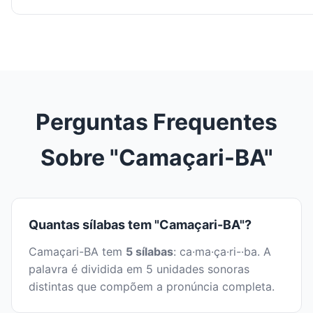
Perguntas Frequentes
Sobre "Camaçari-BA"
Quantas sílabas tem "Camaçari-BA"?
Camaçari-BA tem
5 sílabas
: ca·ma·ça·ri-·ba. A
palavra é dividida em 5 unidades sonoras
distintas que compõem a pronúncia completa.