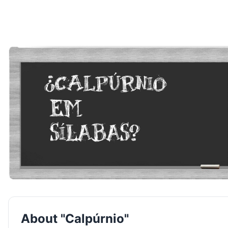
About "Calpúrnio"