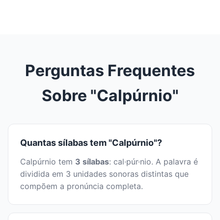
Perguntas Frequentes
Sobre "Calpúrnio"
Quantas sílabas tem "Calpúrnio"?
Calpúrnio tem
3 sílabas
: cal·púr·nio. A palavra é
dividida em 3 unidades sonoras distintas que
compõem a pronúncia completa.