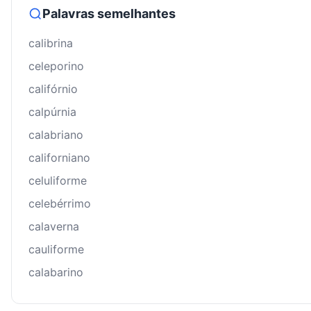
Palavras semelhantes
calibrina
celeporino
califórnio
calpúrnia
calabriano
californiano
celuliforme
celebérrimo
calaverna
cauliforme
calabarino