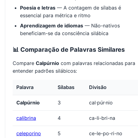
Poesia e letras
— A contagem de sílabas é
essencial para métrica e ritmo
Aprendizagem de idiomas
— Não-nativos
beneficiam-se da consciência silábica
📊 Comparação de Palavras Similares
Compare
Calpúrnio
com palavras relacionadas para
entender padrões silábicos:
Palavra
Sílabas
Divisão
Calpúrnio
3
cal·púr·nio
calibrina
4
ca-li-bri-na
celeporino
5
ce-le-po-ri-no