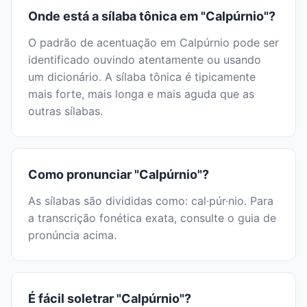
Onde está a sílaba tônica em "Calpúrnio"?
O padrão de acentuação em Calpúrnio pode ser
identificado ouvindo atentamente ou usando
um dicionário. A sílaba tônica é tipicamente
mais forte, mais longa e mais aguda que as
outras sílabas.
Como pronunciar "Calpúrnio"?
As sílabas são divididas como: cal·púr·nio. Para
a transcrição fonética exata, consulte o guia de
pronúncia acima.
É fácil soletrar "Calpúrnio"?