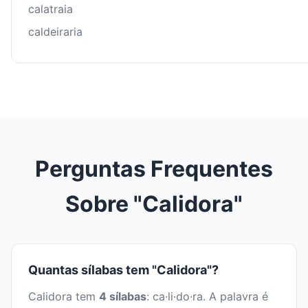
calatraia
caldeiraria
Perguntas Frequentes
Sobre "Calidora"
Quantas sílabas tem "Calidora"?
Calidora tem
4 sílabas
: ca·li·do·ra. A palavra é