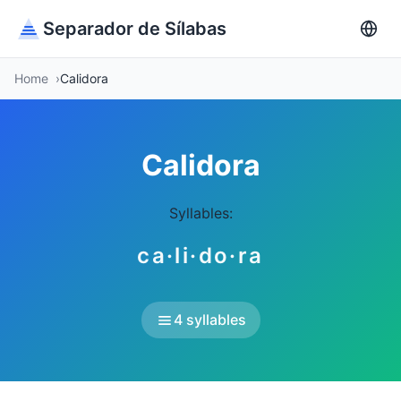
Separador de Sílabas
Home
Calidora
Calidora
Syllables:
ca·li·do·ra
4 syllables