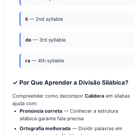
li
— 2nd syllable
do
— 3rd syllable
ra
— 4th syllable
✓ Por Que Aprender a Divisão Silábica?
Compreender como decompor
Calidora
em sílabas
ajuda com:
Pronúncia correta
— Conhecer a estrutura
silábica garante fala precisa
Ortografia melhorada
— Dividir palavras em