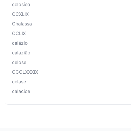
celosíea
CCXLIX
Chalassa
CCLIX
calázio
calazião
celose
CCCLXXXIX
celase
calacice