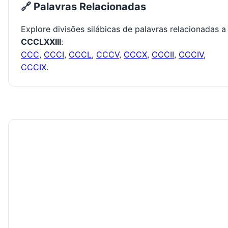
🔗 Palavras Relacionadas
Explore divisões silábicas de palavras relacionadas a
CCCLXXIII
:
CCC
,
CCCI
,
CCCL
,
CCCV
,
CCCX
,
CCCII
,
CCCIV
,
CCCIX
.