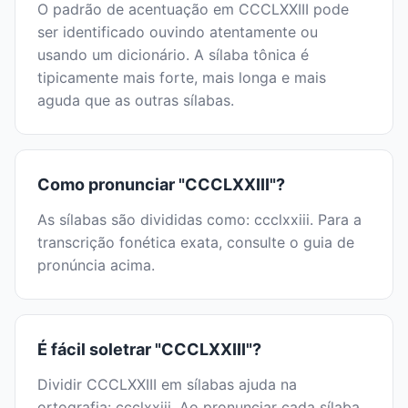
O padrão de acentuação em CCCLXXIII pode
ser identificado ouvindo atentamente ou
usando um dicionário. A sílaba tônica é
tipicamente mais forte, mais longa e mais
aguda que as outras sílabas.
Como pronunciar "CCCLXXIII"?
As sílabas são divididas como: ccclxxiii. Para a
transcrição fonética exata, consulte o guia de
pronúncia acima.
É fácil soletrar "CCCLXXIII"?
Dividir CCCLXXIII em sílabas ajuda na
ortografia: ccclxxiii. Ao pronunciar cada sílaba