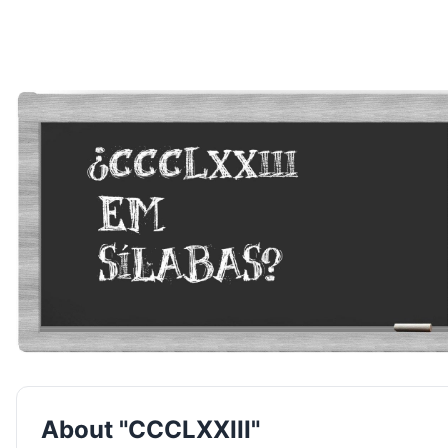
About "CCCLXXIII"