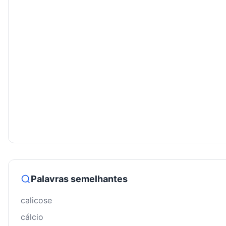
Palavras semelhantes
calicose
cálcio