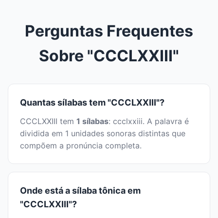
Perguntas Frequentes
Sobre "CCCLXXIII"
Quantas sílabas tem "CCCLXXIII"?
CCCLXXIII tem
1 sílabas
: ccclxxiii. A palavra é
dividida em 1 unidades sonoras distintas que
compõem a pronúncia completa.
Onde está a sílaba tônica em
"CCCLXXIII"?