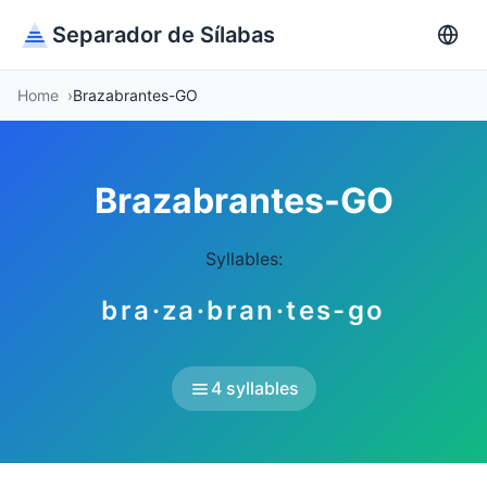
Separador de Sílabas
Home
Brazabrantes-GO
Brazabrantes-GO
Syllables:
bra·za·bran·tes-go
4 syllables