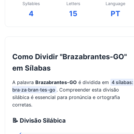
Syllables
Letters
Language
4
15
PT
Como Dividir "Brazabrantes-GO"
em Sílabas
A palavra
Brazabrantes-GO
é dividida em
4 sílabas:
bra·za·bran·tes-go
. Compreender esta divisão
silábica é essencial para pronúncia e ortografia
corretas.
📝 Divisão Silábica