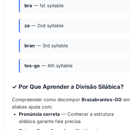
bra
— 1st syllable
za
— 2nd syllable
bran
— 3rd syllable
tes-go
— 4th syllable
✓ Por Que Aprender a Divisão Silábica?
Compreender como decompor
Brazabrantes-GO
em
sílabas ajuda com:
Pronúncia correta
— Conhecer a estrutura
silábica garante fala precisa