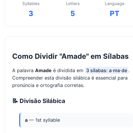
Syllables
Letters
Language
3
5
PT
Como Dividir "Amade" em Sílabas
A palavra
Amade
é dividida em
3 sílabas: a·ma·de
.
Compreender esta divisão silábica é essencial para
pronúncia e ortografia corretas.
📝 Divisão Silábica
a
— 1st syllable