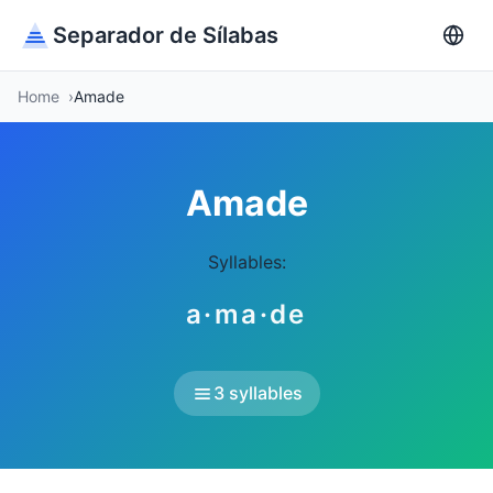
Separador de Sílabas
Home
Amade
Amade
Syllables:
a·ma·de
3 syllables