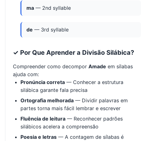
ma
— 2nd syllable
de
— 3rd syllable
✓ Por Que Aprender a Divisão Silábica?
Compreender como decompor
Amade
em sílabas
ajuda com:
Pronúncia correta
— Conhecer a estrutura
silábica garante fala precisa
Ortografia melhorada
— Dividir palavras em
partes torna mais fácil lembrar e escrever
Fluência de leitura
— Reconhecer padrões
silábicos acelera a compreensão
Poesia e letras
— A contagem de sílabas é