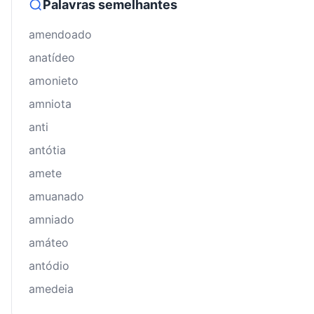
Palavras semelhantes
amendoado
anatídeo
amonieto
amniota
anti
antótia
amete
amuanado
amniado
amáteo
antódio
amedeia