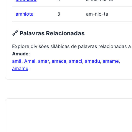
amniota
3
am-nio-ta
🔗 Palavras Relacionadas
Explore divisões silábicas de palavras relacionadas a
Amade
:
amã
,
Amal
,
amar
,
amaca
,
amaci
,
amadu
,
amame
,
amamu
.