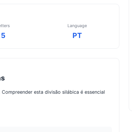
etters
Language
5
PT
as
. Compreender esta divisão silábica é essencial