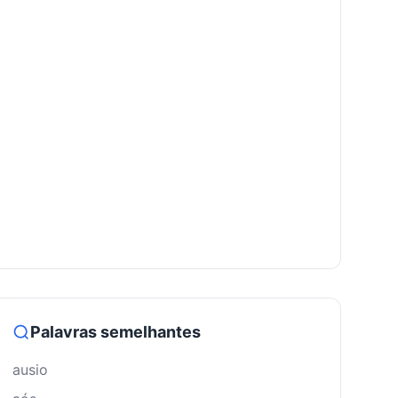
Palavras semelhantes
ausio