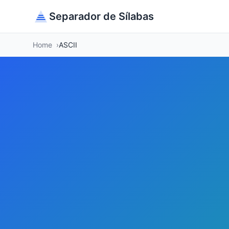
Separador de Sílabas
Home
ASCII