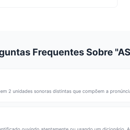
guntas Frequentes Sobre "AS
ida em 2 unidades sonoras distintas que compõem a pronúnc
tificado ouvindo atentamente ou usando um dicionário. A s