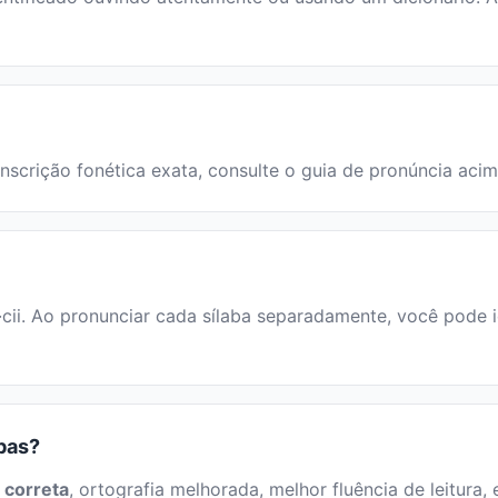
ranscrição fonética exata, consulte o guia de pronúncia acim
s·cii. Ao pronunciar cada sílaba separadamente, você pode id
abas?
 correta
, ortografia melhorada, melhor fluência de leitura, 