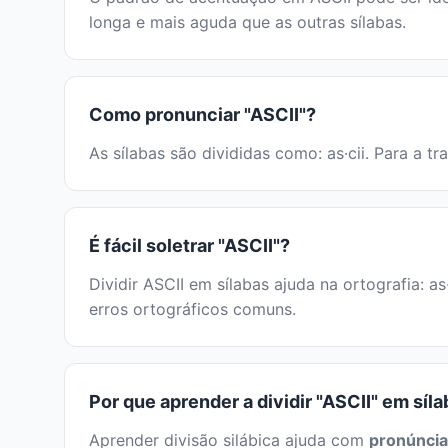
longa e mais aguda que as outras sílabas.
Como pronunciar "ASCII"?
As sílabas são divididas como: as·cii. Para a t
É fácil soletrar "ASCII"?
Dividir ASCII em sílabas ajuda na ortografia: a
erros ortográficos comuns.
Por que aprender a dividir "ASCII" em síl
Aprender divisão silábica ajuda com
pronúncia